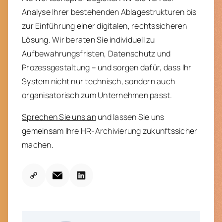
Analyse Ihrer bestehenden Ablagestrukturen bis
zur Einführung einer digitalen, rechtssicheren
Lösung. Wir beraten Sie individuell zu
Aufbewahrungsfristen, Datenschutz und
Prozessgestaltung – und sorgen dafür, dass Ihr
System nicht nur technisch, sondern auch
organisatorisch zum Unternehmen passt.
Sprechen Sie uns an
und lassen Sie uns
gemeinsam Ihre HR-Archivierung zukunftssicher
machen.