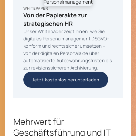
WHITEPAPER
Von der Papierakte zur
strategischen HR
Unser Whitepaper zeigt Ihnen, wie Sie
digitales Personalmanagement DSGVO-
konform und rechtssicher umsetzen –
von der digitalen Personalakte über
automatisierte Aufbewahrungsfristen bis
zur revisionssicheren Archivierung.
Jetzt kostenlos herunterladen
Mehrwert für
Geschäftsführung und IT