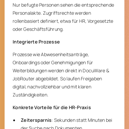
Nur befugte Personen sehen die entsprechende
Personalakte. Zugriffsrechte werden
rollenbasiert definiert, etwa für HR, Vorgesetzte
oder Geschäftsführung.
Integrierte Prozesse
Prozesse wie Abwesenheitsanträge,
Onboardings oder Genehmigungen für
Weiterbildungen werden direkt in DocuWare &
JobRouter abgebildet. So laufen Freigaben
digital, nachvollziehbar und mit klaren
Zuständigkeiten.
Konkrete Vorteile für die HR-Praxis
Zeitersparnis
: Sekunden statt Minuten bei
der Suche nach Dokumenten.