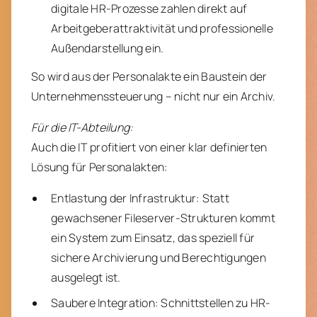
digitale HR-Prozesse zahlen direkt auf
Arbeitgeberattraktivität und professionelle
Außendarstellung ein.
So wird aus der Personalakte ein Baustein der
Unternehmenssteuerung – nicht nur ein Archiv.
Für die IT-Abteilung:
Auch die IT profitiert von einer klar definierten
Lösung für Personalakten:
Entlastung der Infrastruktur: Statt
gewachsener Fileserver-Strukturen kommt
ein System zum Einsatz, das speziell für
sichere Archivierung und Berechtigungen
ausgelegt ist.
Saubere Integration: Schnittstellen zu HR-