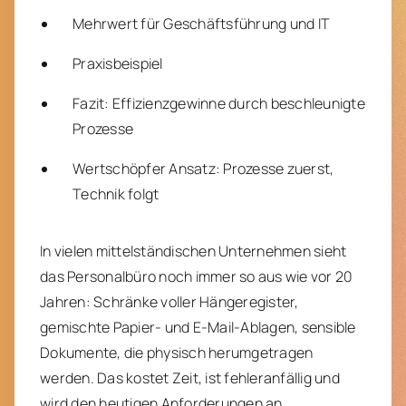
Mehrwert für Geschäftsführung und IT
Praxisbeispiel
Fazit: Effizienzgewinne durch beschleunigte
Prozesse
Wertschöpfer Ansatz: Prozesse zuerst,
Technik folgt
In vielen mittelständischen Unternehmen sieht
das Personalbüro noch immer so aus wie vor 20
Jahren: Schränke voller Hängeregister,
gemischte Papier- und E-Mail-Ablagen, sensible
Dokumente, die physisch herumgetragen
werden. Das kostet Zeit, ist fehleranfällig und
wird den heutigen Anforderungen an