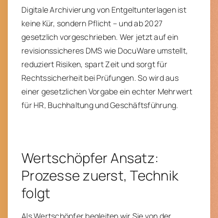
Digitale Archivierung von Entgeltunterlagen ist
keine Kür, sondern Pflicht – und ab 2027
gesetzlich vorgeschrieben. Wer jetzt auf ein
revisionssicheres DMS wie DocuWare umstellt,
reduziert Risiken, spart Zeit und sorgt für
Rechtssicherheit bei Prüfungen. So wird aus
einer gesetzlichen Vorgabe ein echter Mehrwert
für HR, Buchhaltung und Geschäftsführung.
Wertschöpfer Ansatz:
Prozesse zuerst, Technik
folgt
Als Wertschöpfer begleiten wir Sie von der