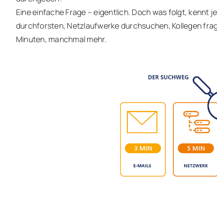
Eine einfache Frage – eigentlich. Doch was folgt, kennt 
durchforsten, Netzlaufwerke durchsuchen, Kollegen fra
Minuten, manchmal mehr.