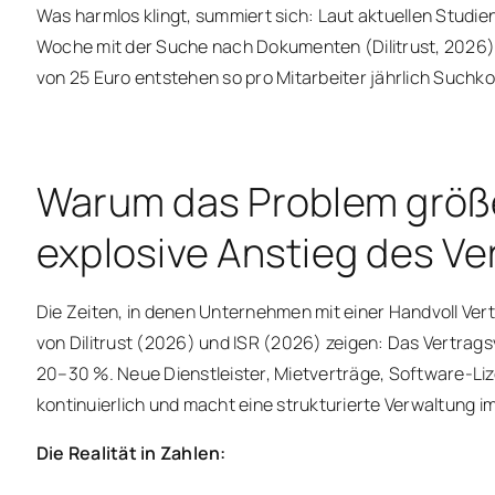
Was harmlos klingt, summiert sich: Laut aktuellen Studie
Woche mit der Suche nach Dokumenten (Dilitrust, 2026)
von 25 Euro entstehen so pro Mitarbeiter jährlich Suchk
Warum das Problem größe
explosive Anstieg des V
Die Zeiten, in denen Unternehmen mit einer Handvoll Vert
von Dilitrust (2026) und ISR (2026) zeigen: Das Vertrag
20–30 %. Neue Dienstleister, Mietverträge, Software-Lize
kontinuierlich und macht eine strukturierte Verwaltung i
Die Realität in Zahlen: