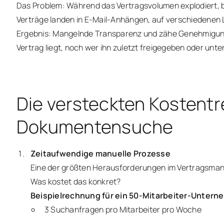
Das Problem: Während das Vertragsvolumen explodiert, ble
Verträge landen in E-Mail-Anhängen, auf verschiedenen
Ergebnis: Mangelnde Transparenz und zähe Genehmigungs
Vertrag liegt, noch wer ihn zuletzt freigegeben oder unte
Die versteckten Kostentr
Dokumentensuche
Zeitaufwendige manuelle Prozesse
Eine der größten Herausforderungen im Vertragsma
Was kostet das konkret?
Beispielrechnung für ein 50-Mitarbeiter-Untern
3 Suchanfragen pro Mitarbeiter pro Woche