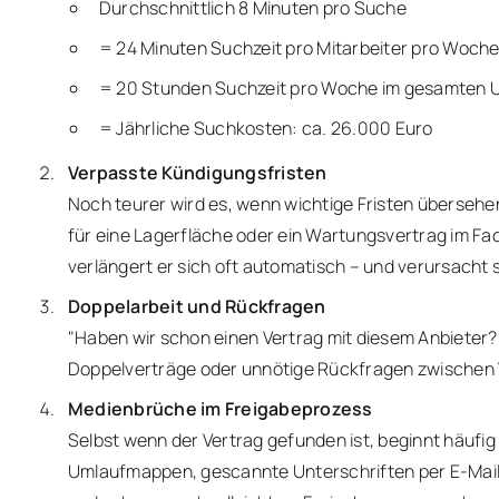
Durchschnittlich 8 Minuten pro Suche
= 24 Minuten Suchzeit pro Mitarbeiter pro Woch
= 20 Stunden Suchzeit pro Woche im gesamten
= Jährliche Suchkosten: ca. 26.000 Euro
Verpasste Kündigungsfristen
Noch teurer wird es, wenn wichtige Fristen übersehe
für eine Lagerfläche oder ein Wartungsvertrag im Fac
verlängert er sich oft automatisch – und verursacht s
Doppelarbeit und Rückfragen
"Haben wir schon einen Vertrag mit diesem Anbieter?
Doppelverträge oder unnötige Rückfragen zwischen 
Medienbrüche im Freigabeprozess
Selbst wenn der Vertrag gefunden ist, beginnt häufi
Umlaufmappen, gescannte Unterschriften per E-Mail. Je