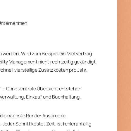
e
 Unternehmen
n werden. Wird zum Beispiel ein Mietvertrag
ility Management nicht rechtzeitig gekündigt,
chnell vierstellige Zusatzkosten pro Jahr.
" – Ohne zentrale Übersicht entstehen
Verwaltung, Einkauf und Buchhaltung.
g die nächste Runde: Ausdrucke,
der Schritt kostet Zeit, ist fehleranfällig