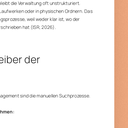
ibt die Verwaltung oft unstrukturiert.
 Laufwerken oder in physischen Ordnern. Das
prozesse, weil weder klar ist, wo der
rschrieben hat (ISR, 2026).
eiber der
nagement sind die manuellen Suchprozesse.
ehmen: