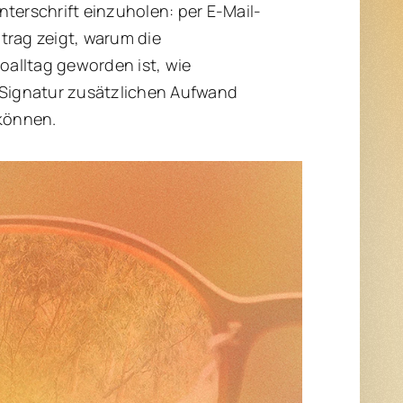
terschrift einzuholen: per E-Mail-
trag zeigt, warum die
alltag geworden ist, wie
 Signatur zusätzlichen Aufwand
können.