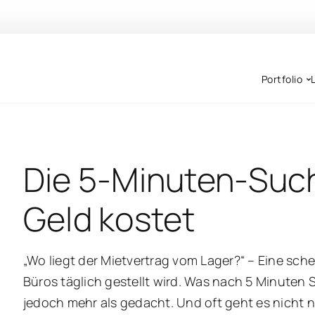
Portfolio
Die 5-Minuten-Suche
Geld kostet
„Wo liegt der Mietvertrag vom Lager?“ – Eine sch
Büros täglich gestellt wird. Was nach 5 Minuten
jedoch mehr als gedacht. Und oft geht es nicht n