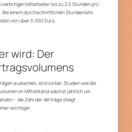
n verbringen Mitarbeiter bis zu 2,5 Stunden pro
. Bei einem durchschnittlichen Stundenlohn
osten von über 3.000 Euro.
r wird: Der
ertragsvolumens
rägen auskamen, sind vorbei. Studien wie die
svolumen im Mittelstand wächst jährlich um
nzen – die Zahl der Verträge steigt
mmer wichtiger.