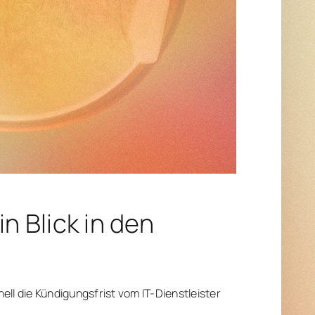
n Blick in den
nell die Kündigungsfrist vom IT-Dienstleister