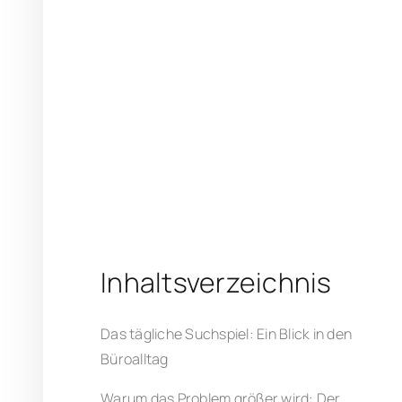
Inhaltsverzeichnis
Das tägliche Suchspiel: Ein Blick in den
Büroalltag
Warum das Problem größer wird: Der