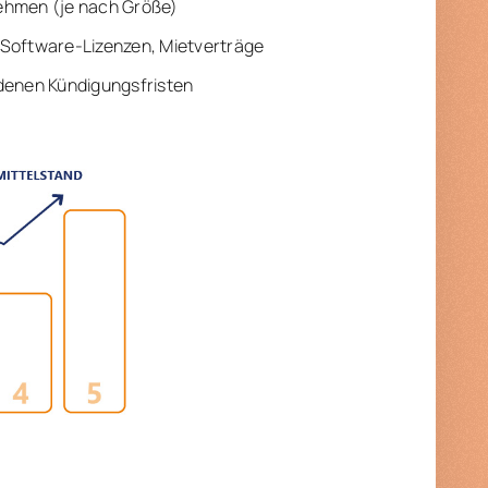
nehmen (je nach Größe)
 Software-Lizenzen, Mietverträge
edenen Kündigungsfristen