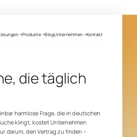
Lösungen
Produkte
Blog
Unternehmen
Kontakt
, die täglich
einbar harmlose Frage, die in deutschen
 Suche klingt, kostet Unternehmen
ur darum, den Vertrag zu finden –